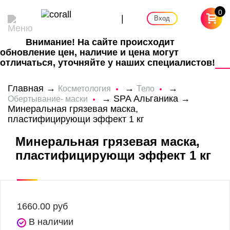
0
|
Вход
Внимание! На сайте происходит
обновление цен, наличие и цена могут
отличаться, уточняйте у наших специалистов!
Главная
→
→
→
Косметология
Тело
→
SPA Альганика
→
Обертывание- маски
Минеральная грязевая маска,
пластифицирующи эффект 1 кг
Минеральная грязевая маска,
пластифицирующи эффект 1 кг
1660.00
руб
В наличии