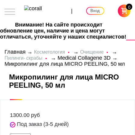
0
|
Вход
Внимание! На сайте происходит
обновление цен, наличие и цена могут
отличаться, уточняйте у наших специалистов!
Главная
→
→
→
Косметология
Очищение
→
Medical Collagene 3D
→
Пилинги- скрабы
Микропилинг для лица MICRO PEELING, 50 мл
Микропилинг для лица MICRO
PEELING, 50 мл
1300.00
руб
Под заказ (3-5 дней)