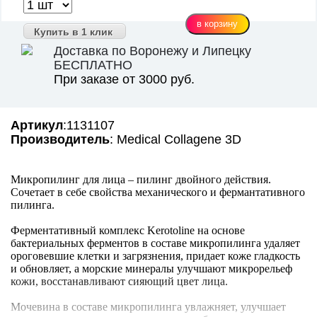
Купить в 1 клик
Доставка по Воронежу и Липецку
БЕСПЛАТНО
При заказе от 3000 руб.
Артикул
:1131107
Производитель
: Medical Collagene 3D
Микропилинг для лица – пилинг двойного действия.
Сочетает в себе свойства механического и фермантативного
пилинга.
Ферментативный комплекс Kerotoline на основе
бактериальных ферментов в составе микропилинга удаляет
ороговевшие клетки и загрязнения, придает коже гладкость
и обновляет, а морские минералы улучшают микрорельеф
кожи, восстанавливают сияющий цвет лица.
Мочевина в составе микропилинга увлажняет, улучшает