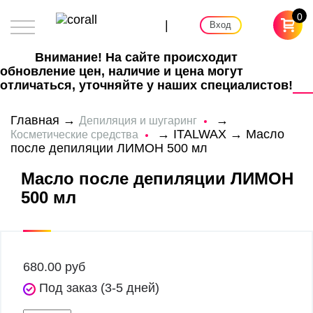
0
|
Вход
Внимание! На сайте происходит
обновление цен, наличие и цена могут
отличаться, уточняйте у наших специалистов!
Главная
→
→
Депиляция и шугаринг
→
ITALWAX
→ Масло
Косметические средства
после депиляции ЛИМОН 500 мл
Масло после депиляции ЛИМОН
500 мл
680.00
руб
Под заказ (3-5 дней)