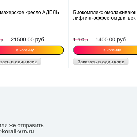
махерское кресло АДЕЛЬ
Биокомплекс омолаживающ
лифтинг-эффектом для век
21500.00
руб
1400.00
руб
 р
1 700 р
зать в один клик
Заказать в один клик
или же отправить
korall-vrn.ru
.