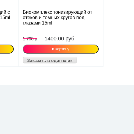
ий с
Биокомплекс тонизирующий от
 15ml
отеков и темных кругов под
глазами 15ml
1400.00
руб
1 700 р
Заказать в один клик