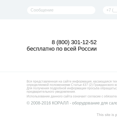
8 (800) 301-12-52
бесплатно по всей России
Вся представленная на сайте информация, касающаяся техн
определяемой положениями Статьи 437 (2) Гражданского к
Для получения подробной информации просьба обращаться
предварительного уведомления.
Использование данного сайта означает согласие с обязат
© 2008-2016 КОРАЛЛ - оборудование для сал
This site i