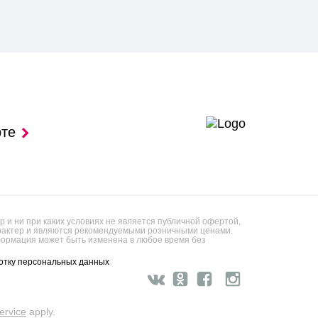
рте
 и ни при каких условиях не является публичной офертой,
арактер и являются рекомендуемыми розничными ценами.
ормация может быть изменена в любое время без
отку персональных данных
ervice
apply.