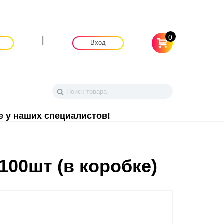
0
|
Вход
е у наших специалистов!
100шт (в коробке)