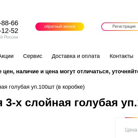
-88-66
обратный звонок
Регистрация
-12-52
ей России
Акции
Сервис
Доставка и оплата
Контакты
цен, наличие и цена могут отличаться, уточняйт
я голубая уп.100шт (в коробке)
3-х слойная голубая уп.
Цена