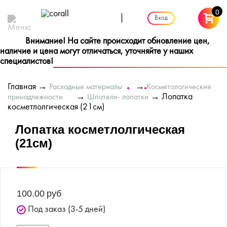
0
|
Вход
Внимание! На сайте происходит обновление цен,
наличие и цена могут отличаться, уточняйте у наших
специалистов!
Главная
→
→
Расходные материалы
Косметологические
→
→ Лопатка
принадлежности
Шпатели- лопатки
косметлолгическая (21см)
Лопатка косметлолгическая
(21см)
100.00
руб
Под заказ (3-5 дней)