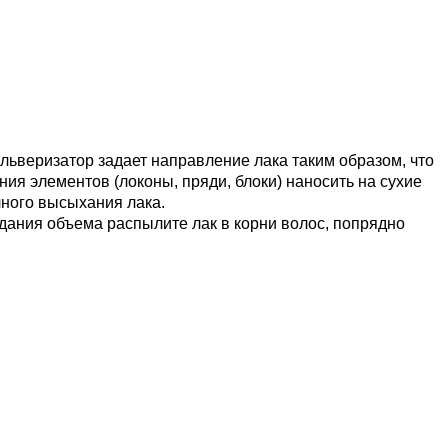
льверизатор задает направление лака таким образом, что
ия элементов (локоны, пряди, блоки) наносить на сухие
лного высыхания лака.
дания объема распылите лак в корни волос, попрядно