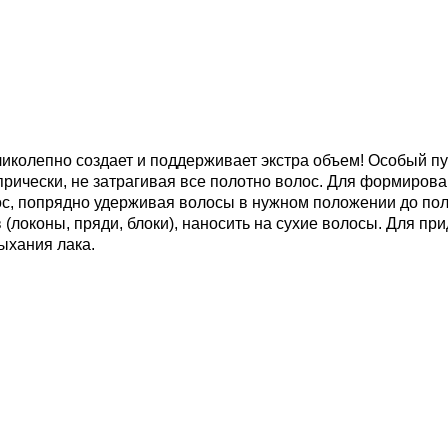
иколепно создает и поддерживает экстра объем! Особый пу
ически, не затрагивая все полотно волос. Для формирован
ос, попрядно удерживая волосы в нужном положении до по
оконы, пряди, блоки), наносить на сухие волосы. Для при
ыхания лака.