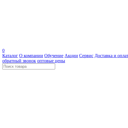
0
Каталог
О компании
Обучение
Акции
Сервис
Доставка и опла
обратный звонок
оптовые цены