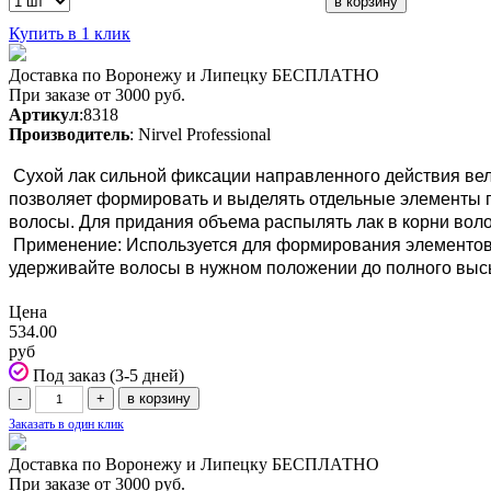
Купить в 1 клик
Доставка по Воронежу и Липецку БЕСПЛАТНО
При заказе от 3000 руб.
Артикул
:8318
Производитель
: Nirvel Professional
Сухой лак сильной фиксации направленного действия вел
позволяет формировать и выделять отдельные элементы пр
волосы. Для придания объема распылять лак в корни вол
Применение: Используется для формирования элементов (л
удерживайте волосы в нужном положении до полного выс
Цена
534.00
руб
Под заказ (3-5 дней)
Заказать в один клик
Доставка по Воронежу и Липецку БЕСПЛАТНО
При заказе от 3000 руб.