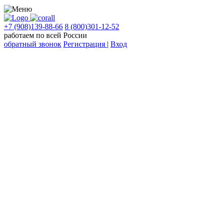
+7 (908)139-88-66
8 (800)301-12-52
работаем по всей России
обратный звонок
Регистрация
|
Вход