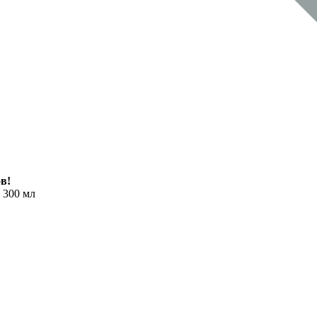
в!
 300 мл