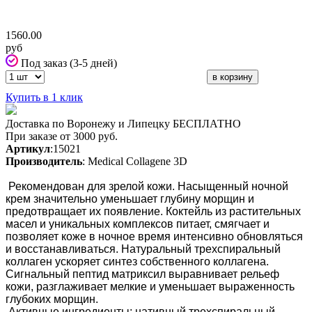
1560.00
руб
Под заказ (3-5 дней)
Купить в 1 клик
Доставка по Воронежу и Липецку БЕСПЛАТНО
При заказе от 3000 руб.
Артикул
:15021
Производитель
: Medical Collagene 3D
Рекомендован для зрелой кожи. Насыщенный ночной
крем значительно уменьшает глубину морщин и
предотвращает их появление. Коктейль из растительных
масел и уникальных комплексов питает, смягчает и
позволяет коже в ночное время интенсивно обновляться
и восстанавливаться. Натуральный трехспиральный
коллаген ускоряет синтез собственного коллагена.
Сигнальный пептид матриксил выравнивает рельеф
кожи, разглаживает мелкие и уменьшает выраженность
глубоких морщин.
Активные ингредиенты: нативный трехспиральный