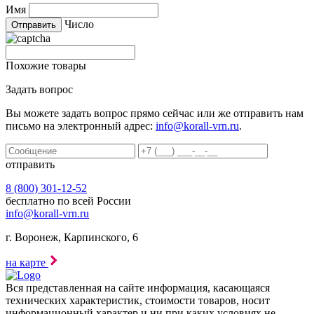
Имя
Число
Похожие товары
Задать вопрос
Вы можете задать вопрос прямо сейчас или же отправить нам
письмо на электронный адрес:
info@korall-vrn.ru
.
отправить
8 (800) 301-12-52
бесплатно по всей России
info@korall-vrn.ru
г. Воронеж, Карпинского, 6
на карте
Вся представленная на сайте информация, касающаяся
технических характеристик, стоимости товаров, носит
информационный характер и ни при каких условиях не