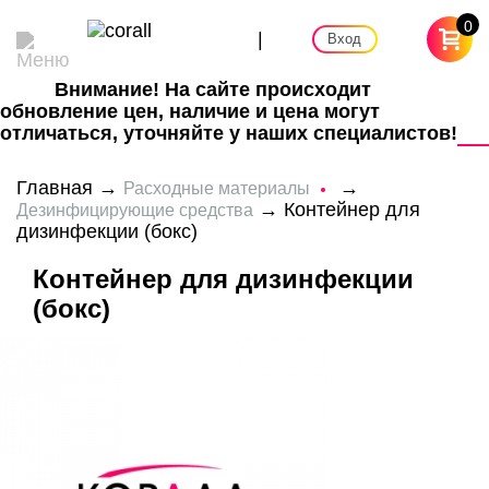
0
|
Вход
Внимание! На сайте происходит
обновление цен, наличие и цена могут
отличаться, уточняйте у наших специалистов!
Главная
→
→
Расходные материалы
→ Контейнер для
Дезинфицирующие средства
дизинфекции (бокс)
Контейнер для дизинфекции
(бокс)