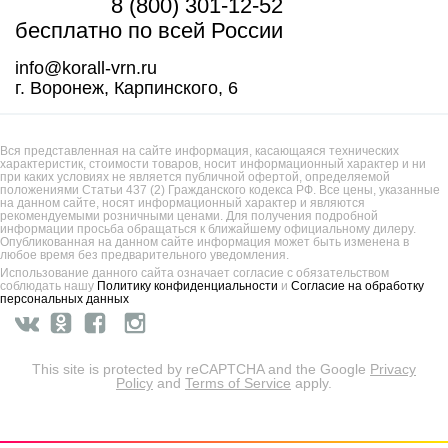
8 (800) 301-12-52
бесплатно по всей России
info@korall-vrn.ru
г. Воронеж, Карпинского, 6
Вся представленная на сайте информация, касающаяся технических
характеристик, стоимости товаров, носит информационный характер и ни
при каких условиях не является публичной офертой, определяемой
положениями Статьи 437 (2) Гражданского кодекса РФ. Все цены, указанные
на данном сайте, носят информационный характер и являются
рекомендуемыми розничными ценами. Для получения подробной
информации просьба обращаться к ближайшему официальному дилеру.
Опубликованная на данном сайте информация может быть изменена в
любое время без предварительного уведомления.
Использование данного сайта означает согласие с обязательством
соблюдать нашу
Политику конфиденциальности
и
Согласие на обработку
персональных данных
This site is protected by reCAPTCHA and the Google
Privacy
Policy
and
Terms of Service
apply.