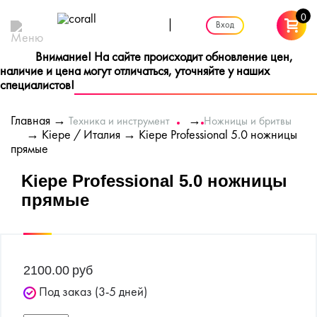
0
|
Вход
Внимание! На сайте происходит обновление цен,
наличие и цена могут отличаться, уточняйте у наших
специалистов!
Главная
→
→
Техника и инструмент
Ножницы и бритвы
→
Kiepe / Италия
→ Kiepe Professional 5.0 ножницы
прямые
Kiepe Professional 5.0 ножницы
прямые
2100.00
руб
Под заказ (3-5 дней)