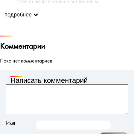
Стопор-амортизатор со встроенным
металлическим винтом
подробнее
В комплекте
: сменные кольца, мини отвертка для
регулировки винтовой группы, масло для смазки.
Комментарии
Пока нет комментариев
Написать комментарий
Имя