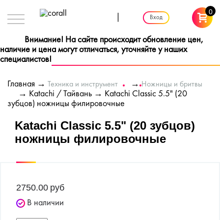
0
|
Вход
Внимание! На сайте происходит обновление цен,
наличие и цена могут отличаться, уточняйте у наших
специалистов!
Главная
→
→
Техника и инструмент
Ножницы и бритвы
→
Katachi / Тайвань
→ Katachi Classic 5.5" (20
зубцов) ножницы филировочные
Katachi Classic 5.5" (20 зубцов)
ножницы филировочные
2750.00
руб
В наличии