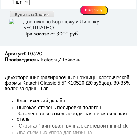
Купить в 1 клик
Доставка по Воронежу и Липецку
БЕСПЛАТНО
При заказе от 3000 руб.
Артикул
:K10520
Производитель
: Katachi / Тайвань
Двухсторонние филировочные ножницы классической
формы Katachi Classic 5.5" K10520 (20 зубцов), 30-35%
волос за один "шаг".
Классический дизайн
Высокая степень полировки полотен
Закаленная высокоуглеродистая нержавеющая
сталь
"Скрытая" винтовая группа с системой mini-click
Два съёмных упора для мизинца