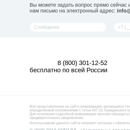
Вы можете задать вопрос прямо сейчас 
нам письмо на электронный адрес:
info@
8 (800) 301-12-52
бесплатно по всей России
Вся представленная на сайте информация, касающаяся техн
определяемой положениями Статьи 437 (2) Гражданского к
Для получения подробной информации просьба обращаться
предварительного уведомления.
Использование данного сайта означает согласие с обязат