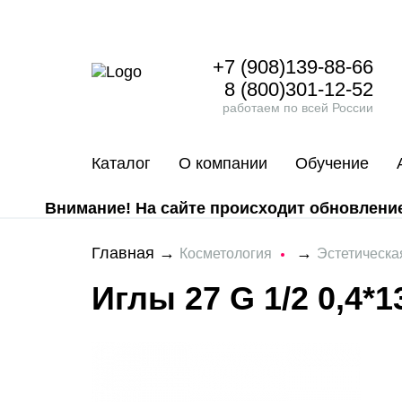
+7 (908)139-88-66
8 (800)301-12-52
работаем по всей России
Каталог
О компании
Обучение
Внимание! На сайте происходит обновление 
Главная
→
→
Косметология
Эстетическ
Иглы 27 G 1/2 0,4*