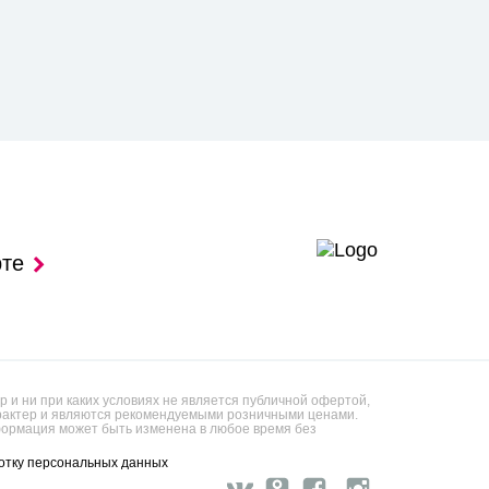
рте
 и ни при каких условиях не является публичной офертой,
арактер и являются рекомендуемыми розничными ценами.
ормация может быть изменена в любое время без
отку персональных данных