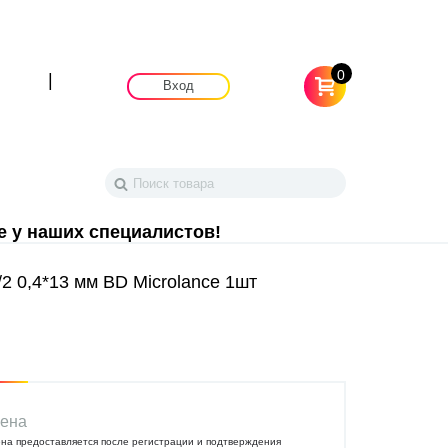
0
|
Вход
е у наших специалистов!
2 0,4*13 мм BD Microlance 1шт
ена
на предоставляется после регистрации и подтверждения