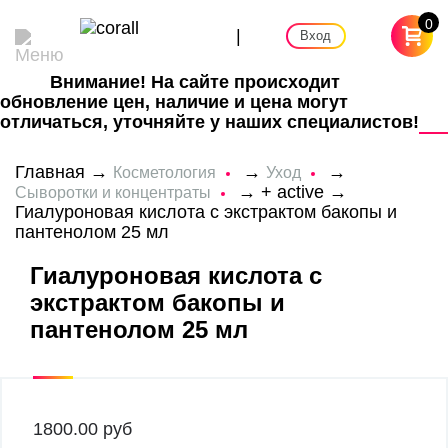
0
|
Вход
Внимание! На сайте происходит
обновление цен, наличие и цена могут
отличаться, уточняйте у наших специалистов!
Главная
→
→
→
Косметология
Уход
→
+ active
→
Сыворотки и концентраты
Гиалуроновая кислота с экстрактом бакопы и
пантенолом 25 мл
Гиалуроновая кислота с
экстрактом бакопы и
пантенолом 25 мл
1800.00
руб