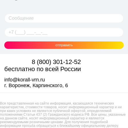
отправить
8 (800) 301-12-52
бесплатно по всей России
info@korall-vrn.ru
г. Воронеж, Карпинского, 6
Вся представленная на сайте информация, касающаяся технических
характеристик, стоимости товаров, носит информационный характер и ни
при каких условиях не является публичной офертой, определяемой
положениями Статьи 437 (2) Гражданского кодекса РФ. Все цены, указанные
на данном сайте, носят информационный характер и являются
рекомендуемыми розничными ценами. Для получения подробной
информации просьба обращаться к ближайшему официальному дилеру.