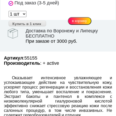
Под заказ (3-5 дней)
Купить в 1 клик
Доставка по Воронежу и Липецку
БЕСПЛАТНО
При заказе от 3000 руб.
Артикул
:55155
Производитель
: + active
Оказывает интенсивное увлажняющее и
успокаивающее действие на чувствительную кожу,
ускоряет процесс регенерации и восстановления кожи
любого типа, уменьшает воспаление и покраснение.
Экстракт бакопы и пантенол в комплексе с
низкомолекулярной гиалуроновой кислотой
эффективно снижает стрессовую реакцию кожи после
салонных процедур, в том числе инвазивных. Не
содержит гелеобразователей и отдушек.