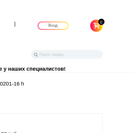
0
|
Вход
е у наших специалистов!
0201-16 h