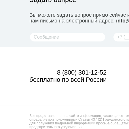
Вы можете задать вопрос прямо сейчас 
нам письмо на электронный адрес:
info@
8 (800) 301-12-52
бесплатно по всей России
Вся представленная на сайте информация, касающаяся техн
определяемой положениями Статьи 437 (2) Гражданского к
Для получения подробной информации просьба обращаться
предварительного уведомления.