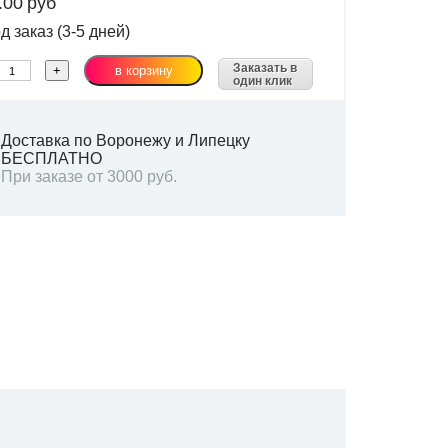
.00
руб
 заказ (3-5 дней)
Заказать в
один клик
Доставка по Воронежу и Липецку
БЕСПЛАТНО
При заказе от 3000 руб.