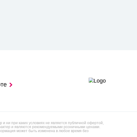
рте
 и ни при каких условиях не является публичной офертой,
арактер и являются рекомендуемыми розничными ценами.
ормация может быть изменена в любое время без