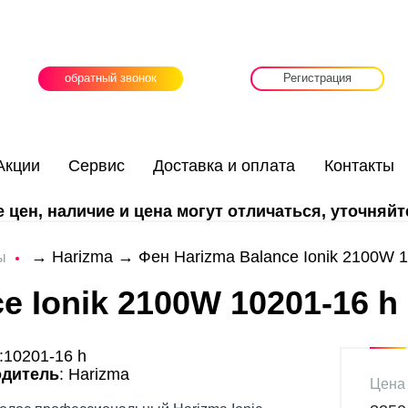
обратный звонок
Регистрация
Акции
Сервис
Доставка и оплата
Контакты
цен, наличие и цена могут отличаться, уточняйт
→
Harizma
→ Фен Harizma Balance Ionik 2100W 1
ы
e Ionik 2100W 10201-16 h
:10201-16 h
одитель
: Harizma
Цена