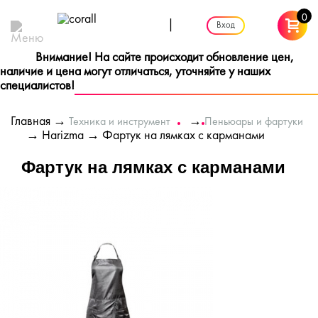
0
|
Вход
Внимание! На сайте происходит обновление цен,
наличие и цена могут отличаться, уточняйте у наших
специалистов!
Главная
→
→
Техника и инструмент
Пеньюары и фартуки
→
Harizma
→ Фартук на лямках с карманами
Фартук на лямках с карманами