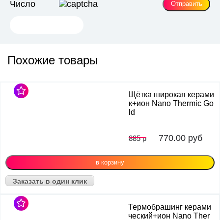
Число
Похожие товары
Щётка широкая керами
к+ион Nano Thermic Go
ld
770.00
руб
885 р
Заказать в один клик
Термобрашинг керами
ческий+ион Nano Ther