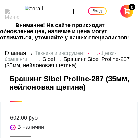
0
|
Вход
Внимание! На сайте происходит
обновление цен, наличие и цена могут
отличаться, уточняйте у наших специалистов!
Главная
→
→
Техника и инструмент
Щетки-
→
Sibel
→ Брашинг Sibel Proline-287
брашинги
(35мм, нейлоновая щетина)
Брашинг Sibel Proline-287 (35мм,
нейлоновая щетина)
602.00
руб
В наличии