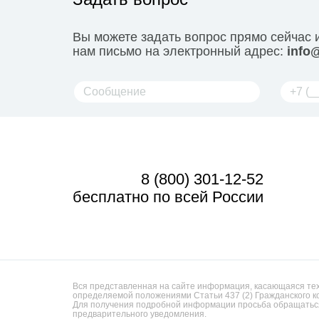
Вы можете задать вопрос прямо сейчас 
нам письмо на электронный адрес:
info@
8 (800) 301-12-52
бесплатно по всей России
Вся представленная на сайте информация, касающаяся техн
определяемой положениями Статьи 437 (2) Гражданского к
Для получения подробной информации просьба обращаться
предварительного уведомления.