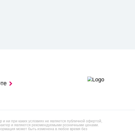
рте
 и ни при каких условиях не является публичной офертой,
арактер и являются рекомендуемыми розничными ценами.
ормация может быть изменена в любое время без