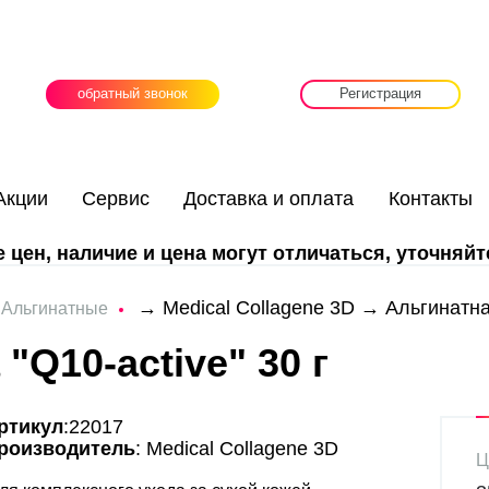
обратный звонок
Регистрация
Акции
Сервис
Доставка и оплата
Контакты
цен, наличие и цена могут отличаться, уточняйт
→
→
Medical Collagene 3D
→ Альгинатная
Альгинатные
"Q10-active" 30 г
ртикул
:22017
роизводитель
: Medical Collagene 3D
Ц