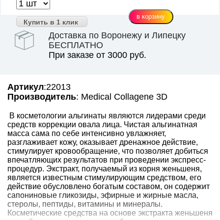
Купить в 1 клик
Доставка по Воронежу и Липецку
БЕСПЛАТНО
При заказе от 3000 руб.
Артикул
:22013
Производитель
: Medical Collagene 3D
В косметологии альгинаты являются лидерами среди
средств коррекции овала лица. Чистая альгинатная
масса сама по себе интенсивно увлажняет,
разглаживает кожу, оказывает дренажное действие,
стимулирует кровообращение, что позволяет добиться
впечатляющих результатов при проведении экспресс-
процедур. Экстракт, получаемый из корня женьшеня,
является известным стимулирующим средством, его
действие обусловлено богатым составом, он содержит
сапониновые гликозиды, эфирные и жирные масла,
стеролы, пептиды, витамины и минералы.
Косметические средства на основе экстракта женьшеня