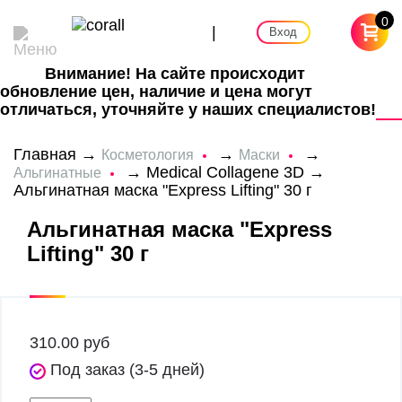
0
|
Вход
Внимание! На сайте происходит
обновление цен, наличие и цена могут
отличаться, уточняйте у наших специалистов!
Главная
→
→
→
Косметология
Маски
→
Medical Collagene 3D
→
Альгинатные
Альгинатная маска "Express Lifting" 30 г
Альгинатная маска "Express
Lifting" 30 г
310.00
руб
Под заказ (3-5 дней)