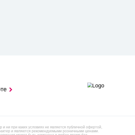
рте
 и ни при каких условиях не является публичной офертой,
арактер и являются рекомендуемыми розничными ценами.
ормация может быть изменена в любое время без