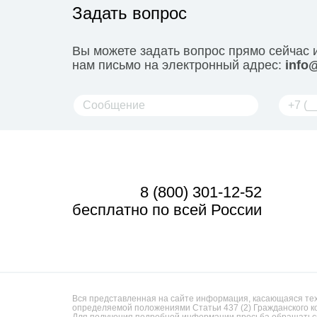
Задать вопрос
Вы можете задать вопрос прямо сейчас 
нам письмо на электронный адрес:
info@
8 (800) 301-12-52
бесплатно по всей России
Вся представленная на сайте информация, касающаяся техн
определяемой положениями Статьи 437 (2) Гражданского к
Для получения подробной информации просьба обращаться