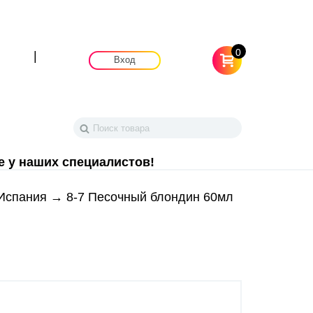
0
|
Вход
е у наших специалистов!
/ Испания
→ 8-7 Песочный блондин 60мл