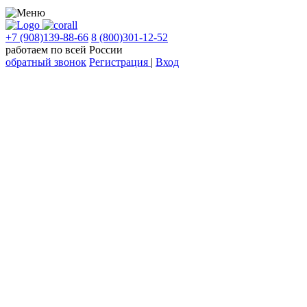
+7 (908)139-88-66
8 (800)301-12-52
работаем по всей России
обратный звонок
Регистрация
|
Вход