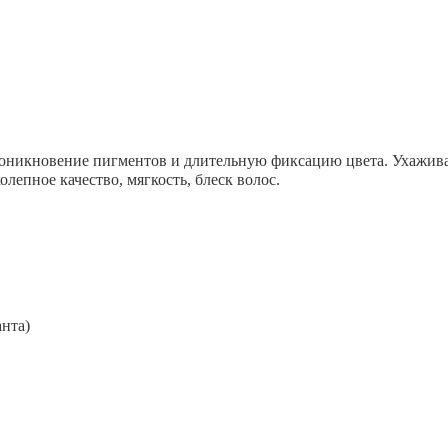
проникновение пигментов и длительную фиксацию цвета. Ухажи
епное качество, мягкость, блеск волос.
анта)