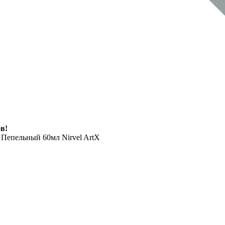
в!
Пепельный 60мл Nirvel ArtX