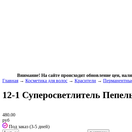
Внимание! На сайте происходит обновление цен, нали
Главная
→
Косметика для волос
→
Красители
→
Перманентные
12-1 Суперосветлитель Пепел
480.00
руб
Под заказ (3-5 дней)