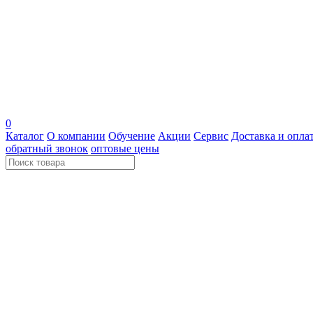
0
Каталог
О компании
Обучение
Акции
Сервис
Доставка и опла
обратный звонок
оптовые цены