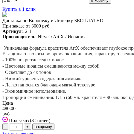
Купить в 1 клик
Доставка по Воронежу и Липецку БЕСПЛАТНО
При заказе от 3000 руб.
Артикул
:12-1
Производитель
: Nirvel / Art X / Испания
Уникальная формула красителя ArtX обеспечивает глубокое 
Е защищают волосы во время окрашивания, гарантируют великол
- 100% покрытие седых волос
- Цветовые нюансы смешиваются между собой
- Осветляет до 4х тонов
- Низкий уровень содержания аммиака
- Легко наносится благодаря мягкой текстуре
- Экономичное использование.
Пропорции смешивания: 1:1.5 (60 мл. красителя + 90 мл. оксид
Цена
480.00
руб
Под заказ (3-5 дней)
Заказать в один клик