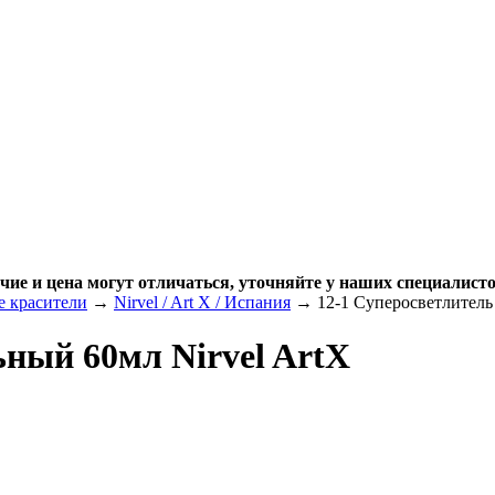
чие и цена могут отличаться, уточняйте у наших специалисто
 красители
→
Nirvel / Art X / Испания
→ 12-1 Суперосветлитель 
ьный 60мл Nirvel ArtX