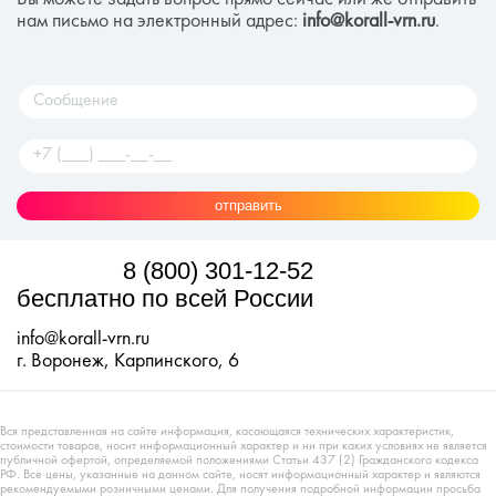
нам письмо на электронный адрес:
info@korall-vrn.ru
.
отправить
8 (800) 301-12-52
бесплатно по всей России
info@korall-vrn.ru
г. Воронеж, Карпинского, 6
Вся представленная на сайте информация, касающаяся технических характеристик,
стоимости товаров, носит информационный характер и ни при каких условиях не является
публичной офертой, определяемой положениями Статьи 437 (2) Гражданского кодекса
РФ. Все цены, указанные на данном сайте, носят информационный характер и являются
рекомендуемыми розничными ценами. Для получения подробной информации просьба