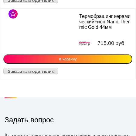
Заказать в один клик
Термобрашинг керами
ческий+ион Nano Ther
mic Gold 44мм
715.00
руб
825 р
Заказать в один клик
Задать вопрос
Вы можете задать вопрос прямо сейчас или же отправить