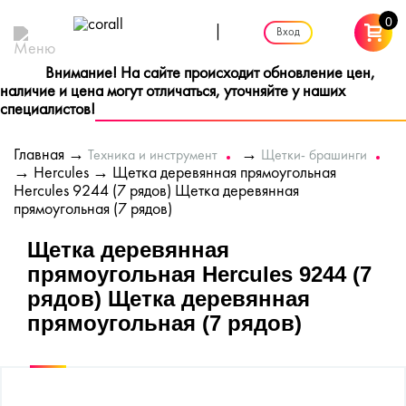
0
|
Вход
Внимание! На сайте происходит обновление цен,
наличие и цена могут отличаться, уточняйте у наших
специалистов!
Главная
→
→
Техника и инструмент
Щетки- брашинги
→
Hercules
→ Щетка деревянная прямоугольная
Hercules 9244 (7 рядов) Щетка деревянная
прямоугольная (7 рядов)
Щетка деревянная
прямоугольная Hercules 9244 (7
рядов) Щетка деревянная
прямоугольная (7 рядов)