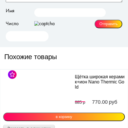
Имя
Число
Похожие товары
Щётка широкая керами
к+ион Nano Thermic Go
ld
770.00
руб
885 р