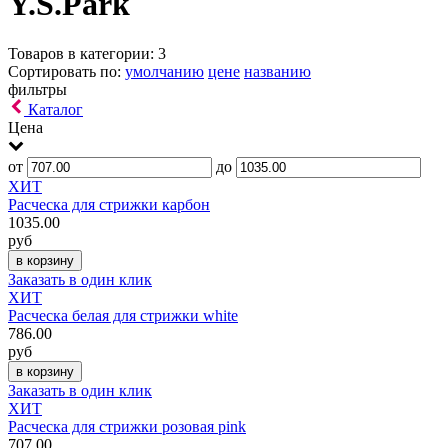
Y.S.Park
Товаров в категории: 3
Сортировать по:
умолчанию
цене
названию
фильтры
Каталог
Цена
от
до
ХИТ
Расческа для стрижки карбон
1035.00
руб
Заказать в один клик
ХИТ
Расческа белая для стрижки white
786.00
руб
Заказать в один клик
ХИТ
Расческа для стрижки розовая pink
707.00