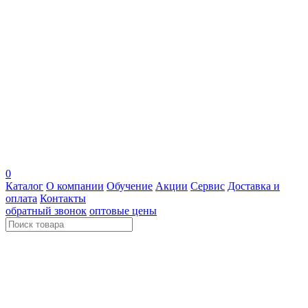
0
Каталог
О компании
Обучение
Акции
Сервис
Доставка и
оплата
Контакты
обратный звонок
оптовые цены