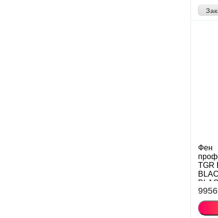
Зак
Фен
проф
TGR 
BLAC
BLAC
9956