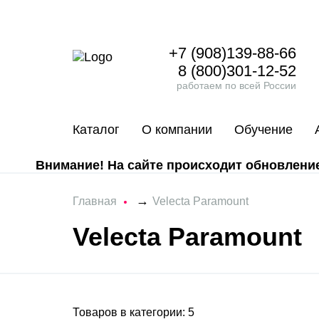
+7 (908)139-88-66
8 (800)301-12-52
работаем по всей России
Каталог
О компании
Обучение
Внимание! На сайте происходит обновление 
→
Главная
Velecta Paramount
Velecta Paramount
Товаров в категории: 5