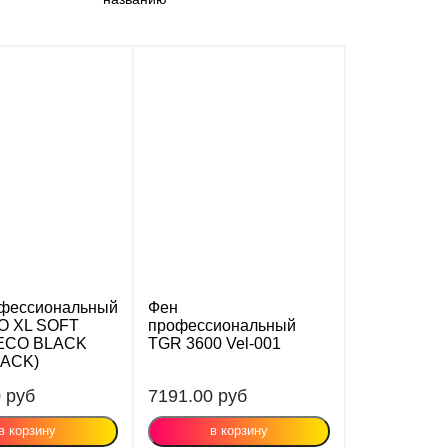
фессиональный
Фен
O XL SOFT
профессиональный
ECO BLACK
TGR 3600 Vel-001
LACK)
0
руб
7191.00
руб