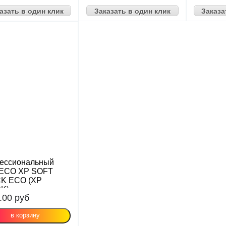
азать в один клик
Заказать в один клик
Заказа
ессиональный
ECO XP SOFT
K ECO (XP
K)
.00
руб