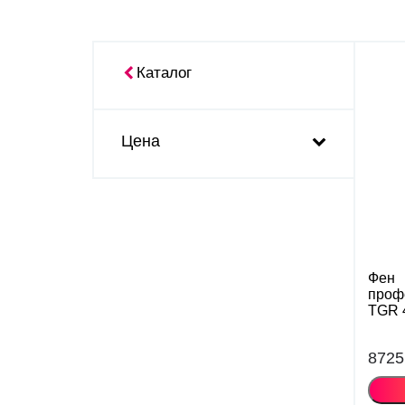
Каталог
Цена
Фен
проф
TGR 
8725