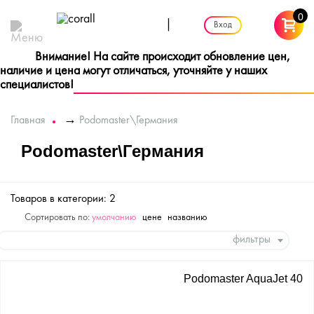
0
|
Вход
Внимание! На сайте происходит обновление цен,
наличие и цена могут отличаться, уточняйте у наших
специалистов!
→
Главная
Podomaster\Германия
Podomaster\Германия
Товаров в категории: 2
Сортировать по:
умолчанию
цене
названию
фильтры
Podomaster AquaJet 40