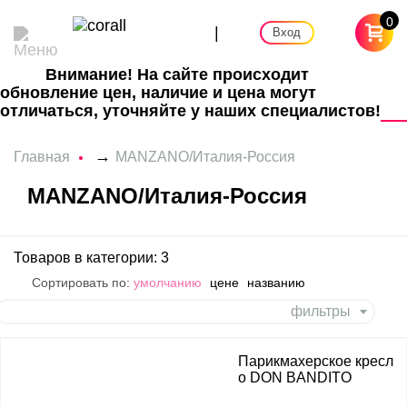
0
|
Вход
Внимание! На сайте происходит
обновление цен, наличие и цена могут
отличаться, уточняйте у наших специалистов!
→
Главная
MANZANO/Италия-Россия
MANZANO/Италия-Россия
Товаров в категории: 3
Сортировать по:
умолчанию
цене
названию
фильтры
Парикмахерское кресл
о DON BANDITO